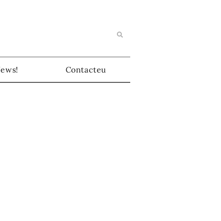
News!
Contacteu