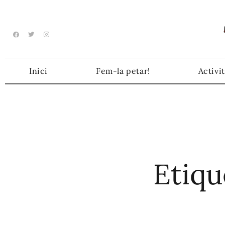
Inici
Fem-la petar!
Activit
Etiqu