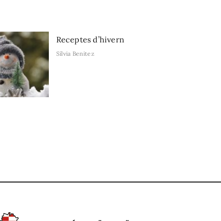
Receptes d’hivern
Sílvia Benitez